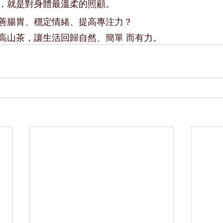
，就是對身體最溫柔的照顧。
善腸胃、穩定情緒、提高專注力？
高山茶，讓生活回歸自然、簡單 而有力。