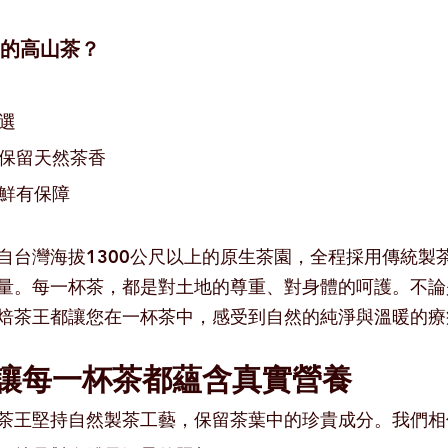
們的高山茶？
選
，保留天然茶香
新鮮有保障
自台灣海拔1300公尺以上的原生茶園，全程採用傳統製
量。每一杯茶，都是對土地的尊重、對身體的呵護。不論
焙茶王都讓您在一杯茶中，感受到自然的純淨與溫暖的療
｜讓每一杯茶都蘊含真實營養
茶王堅持自然製茶工藝，保留茶葉中的珍貴成分。我們相