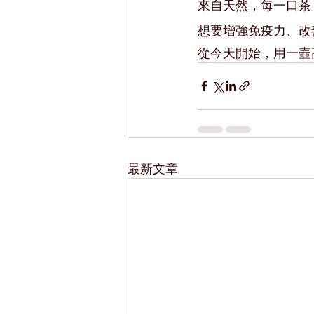
來自天然，每一口茶
想要增強免疫力、改
從今天開始，用一壺
最新文章