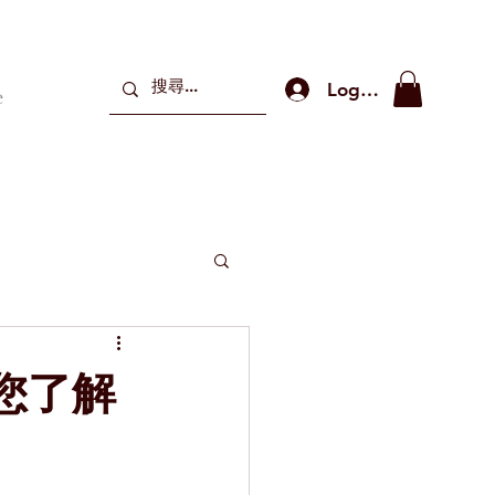
Log In
e
您了解