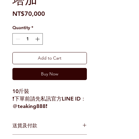
塔加
Price
NT$70,000
Quantity
*
Add to Cart
Buy Now
10斤裝
❗️下單前請先私訊官方LINE ID：
＠teaking888❗️
送貨及付款
郵局貨到付款