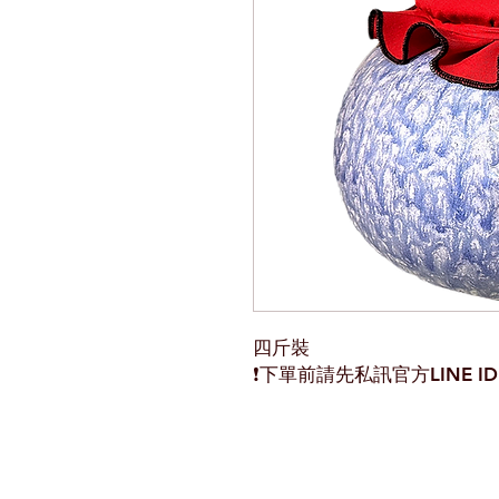
四斤裝
❗️下單前請先私訊官方LINE ID：＠