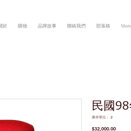
關於
購物
品牌故事
聯絡我們
部落格
Mor
民國9
庫存單位： 2
價
$32,000.00