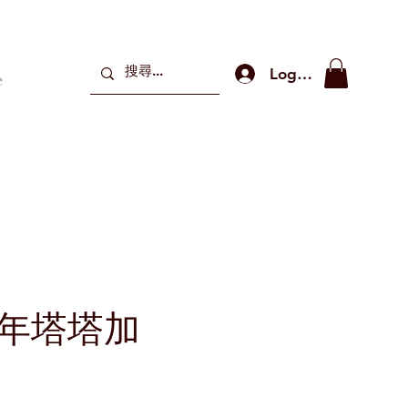
Log In
e
8年塔塔加