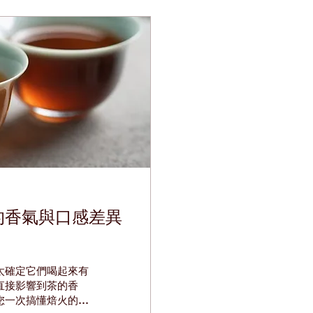
的香氣與口感差異
太確定它們喝起來有
直接影響到茶的香
您一次搞懂焙火的奧